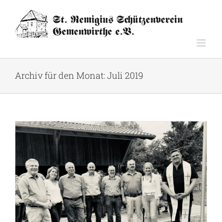
Zum
Inhalt
springen
Archiv für den Monat:
Juli 2019