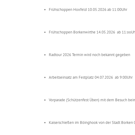
Frühschoppen Hoxfeld 10.05.2026 ab 11:00Uhr
Frühschoppen Borkenwirthe 14.05.2026 ab 11:ooUh
Radtour 2026 Termin wird noch bekannt gegeben
Arbeitseinsatz am Festplatz 04.07.2026 ab 9:00Uhr
Vorparade (Schützenfest Üben) mit dem Besuch bei
Kaiserschießen im Böinghook von der Stadt Borken 