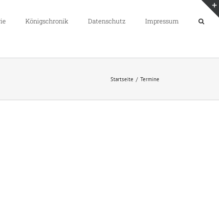
ie
Königschronik
Datenschutz
Impressum
Startseite
/
Termine