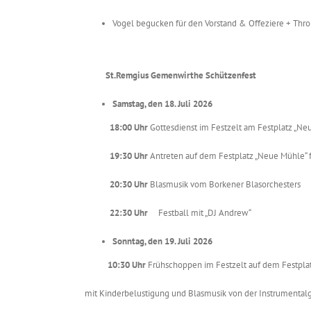
Vogel begucken für den Vorstand & Offeziere + Thr
St.Remgius Gemenwirthe Schützenfest
Samstag, den 18. Juli 2026
18:00 Uhr
Gottesdienst im Festzelt am Festplatz „Ne
19:30 Uhr
Antreten auf dem Festplatz „Neue Mühle
20:30 Uhr
Blasmusik vom Borkener Blasorchesters
22:30 Uhr
Festball mit „DJ Andrew“
Sonntag, den 19. Juli 2026
10:30 Uhr
Frühschoppen im Festzelt auf dem Festpla
mit Kinderbelustigung und Blasmusik von der Instrumental